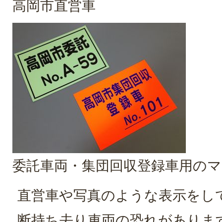
高岡市直営車
委託車両・集団回収登録車用の
直営車や写真のような表示をし
断持ち去り車両の恐れがありま