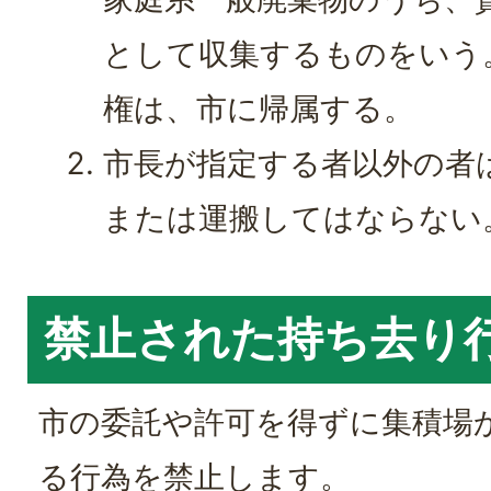
として収集するものをいう
権は、市に帰属する。
市長が指定する者以外の者
または運搬してはならない
禁止された持ち去り
市の委託や許可を得ずに集積場
る行為を禁止します。