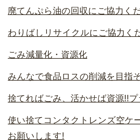
廃てんぷら油の回収にご協力く
わりばしリサイクルにご協力く
ごみ減量化・資源化
みんなで食品ロスの削減を目指そ
捨てればごみ、活かせば資源!!
使い捨てコンタクトレンズ空ケ
お願いします!