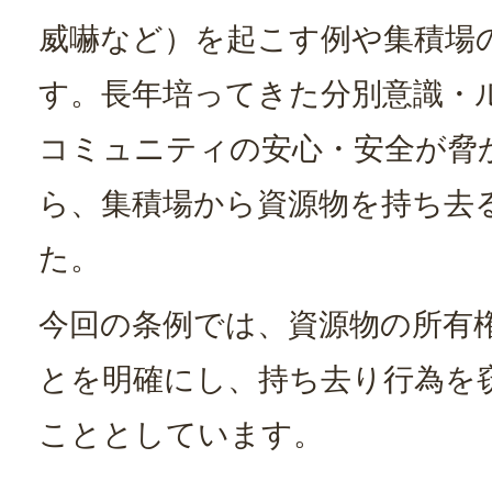
威嚇など）を起こす例や集積場
す。長年培ってきた分別意識・
コミュニティの安心・安全が脅
ら、集積場から資源物を持ち去
た。
今回の条例では、資源物の所有
とを明確にし、持ち去り行為を
こととしています。