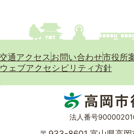
交通アクセス
お問い合わせ
市役所
ウェブアクセシビリティ方針
法人番号90000201
〒933-8601 富山県高