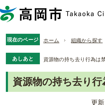
現在のページ
ホーム
組織から探す
あしあと
資源物の持ち去り行為は
資源物の持ち去り行
更新