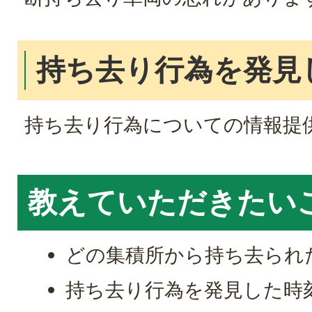
持ち去り行為を発見
持ち去り行為についての情報提
教えていただきたい
どの集積所から持ち去られ
持ち去り行為を発見した時