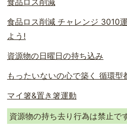
食品ロス削減
食品ロス削減 チャレンジ 3010
よう!
資源物の日曜日の持ち込み
もったいないの心で築く 循環型
マイ箸&置き箸運動
資源物の持ち去り行為は禁止で