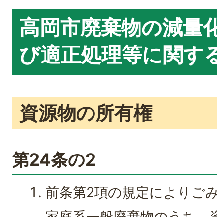
高岡市廃棄物の減量
び適正処理等に関する
資源物の所有権
第24条の2
前条第2項の規定によりご
家庭系一般廃棄物のうち、