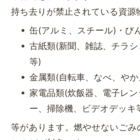
持ち去りが禁止されている資源
缶(アルミ、スチール)・び
古紙類(新聞、雑誌、チラ
等)
金属類(自転車、なべ、やか
家電品類(炊飯器、電子レ
ー、掃除機、ビデオデッキ等
等があります。燃やせないごみ