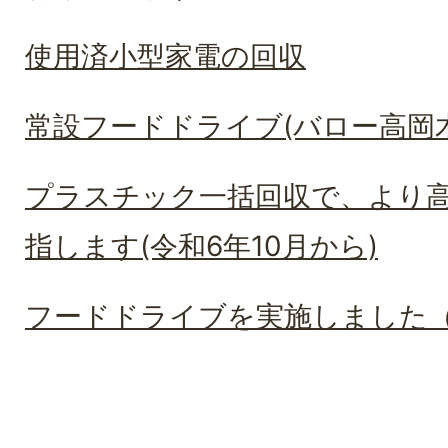
使用済小型家電の回収
常設フードドライブ(バロー高岡
プラスチック一括回収で、より
指します(令和6年10月から)
フードドライブを実施しました（