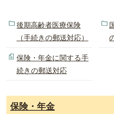
後期高齢者医療保険
（手続きの郵送対応）
保険・年金に関する手
続きの郵送対応
保険・年金