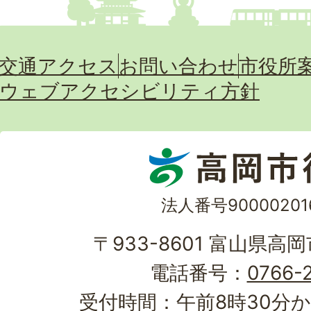
交通アクセス
お問い合わせ
市役所
ウェブアクセシビリティ方針
法人番号90000201
〒933-8601 富山県高
電話番号：
0766-2
受付時間：午前8時30分か