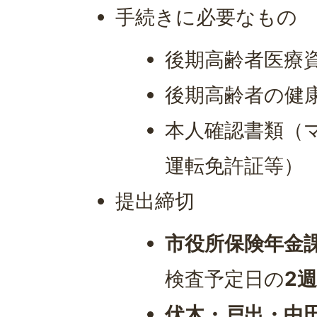
手続きに必要なもの
後期高齢者医療
後期高齢者の健
本人確認書類（
運転免許証等）
提出締切
市役所保険年金
検査予定日の
2
伏木・戸出・中