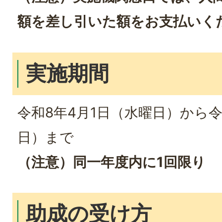
額を差し引いた額をお支払いく
実施期間
令和8年4月1日（水曜日）から令
日）まで
（注意）同一年度内に1回限り
助成の受け方