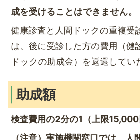
成を受けることはできません。
健康診査と人間ドックの重複受
は、後に受診した方の費用（健
ドックの助成金）を返還してい
助成額
検査費用の2分の1（上限15,00
（注意）実施機関窓口では、人