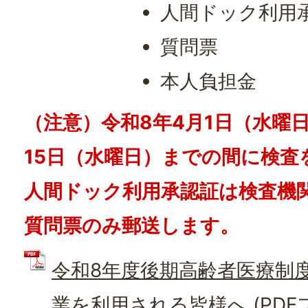
人間ドック利用
質問票
本人負担金
（注意）令和8年4月1日（水曜
15日（水曜日）までの間に検査
人間ドック利用承認証は検査機
質問票のみ郵送します。
令和8年度後期高齢者医療制
業を利用される皆様へ (PDFファ