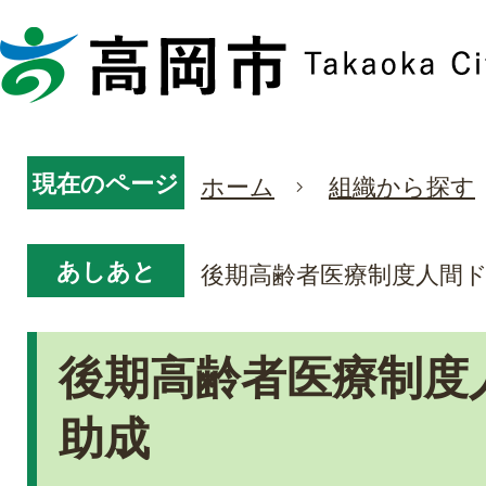
現在のページ
ホーム
組織から探す
あしあと
後期高齢者医療制度人間
後期高齢者医療制度
助成