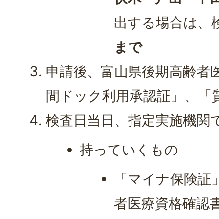
出する場合は、
まで
申請後、富山県後期高齢者
間ドック利用承認証」、「
検査日当日、指定実施機関
持っていくもの
「マイナ保険証
者医療資格確認