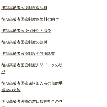
ド
検
後期高齢者医療制度保険料
索
後期高齢者医療制度保険料の納付
後期高齢者医療保険料の減免
後期高齢者医療制度の給付
後期高齢者医療制度の健康診査
後期高齢者医療制度人間ドックの助
成
後期高齢者医療保険加入者の傷病手
当金の支給
後期高齢者医療の窓口負担割合の見