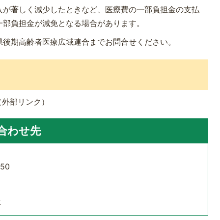
入が著しく減少したときなど、医療費の一部負担金の支払
一部負担金が減免となる場合があります。
県後期高齢者医療広域連合までお問合せください。
（外部リンク）
合わせ先
50
せ