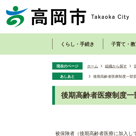
くらし・手続き
子育て・教
現在のページ
ホーム
組織から探す
あしあと
後期高齢者医療制度一部
後期高齢者医療制度一
被保険者（後期高齢者医療に加入し