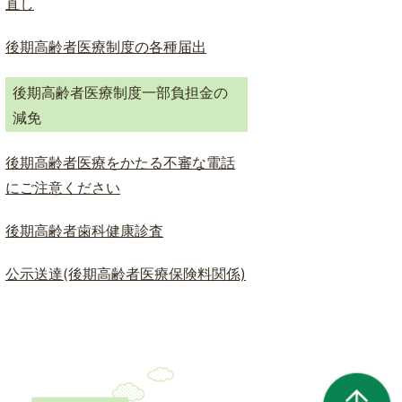
直し
後期高齢者医療制度の各種届出
後期高齢者医療制度一部負担金の
減免
後期高齢者医療をかたる不審な電話
にご注意ください
後期高齢者歯科健康診査
公示送達(後期高齢者医療保険料関係)