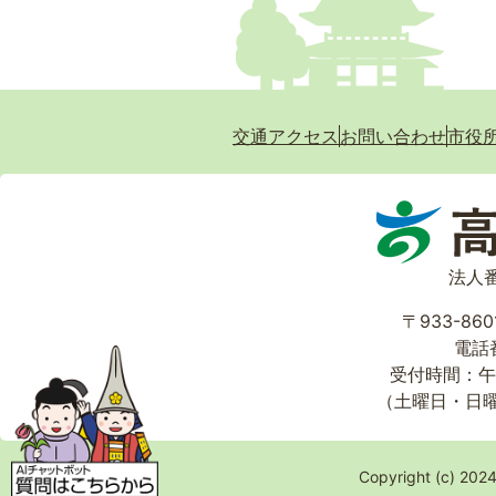
交通アクセス
お問い合わせ
市役
法人番
〒933-86
電話番
受付時間：午
（土曜日・日
Copyright (c) 2024