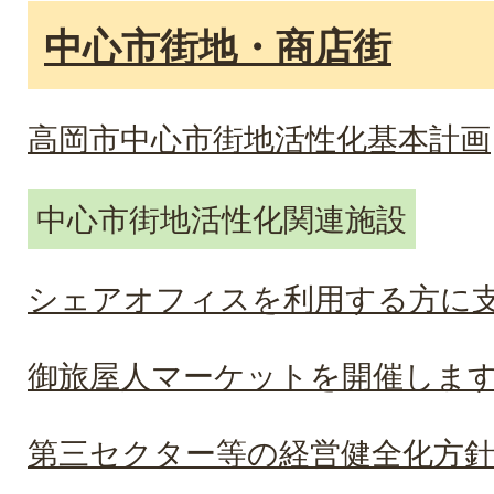
中心市街地・商店街
高岡市中心市街地活性化基本計画
中心市街地活性化関連施設
シェアオフィスを利用する方に
御旅屋人マーケットを開催しま
第三セクター等の経営健全化方