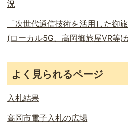
況
「次世代通信技術を活用した御
(ローカル5G、高岡御旅屋VR等
よく見られるページ
入札結果
高岡市電子入札の広場