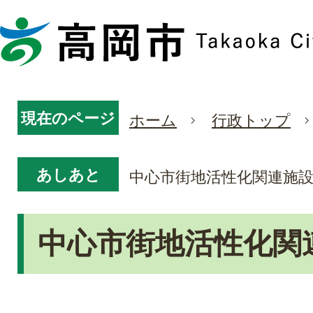
現在のページ
ホーム
行政トップ
あしあと
中心市街地活性化関連施
中心市街地活性化関