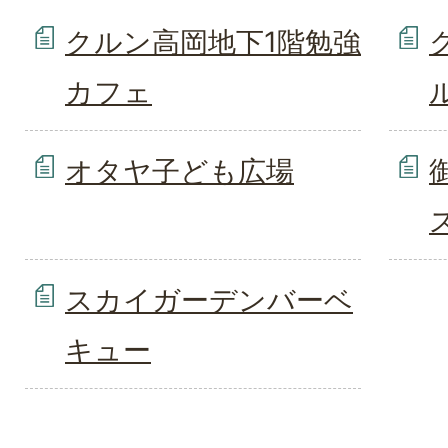
クルン高岡地下1階勉強
カフェ
オタヤ子ども広場
スカイガーデンバーベ
キュー