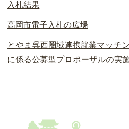
入札結果
高岡市電子入札の広場
とやま呉西圏域連携就業マッチ
に係る公募型プロポーザルの実