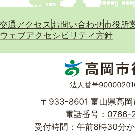
交通アクセス
お問い合わせ
市役所
ウェブアクセシビリティ方針
法人番号90000201
〒933-8601 富山県高
電話番号：
0766-2
受付時間：午前8時30分か