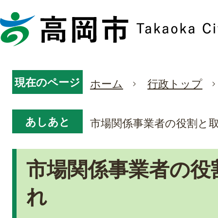
現在のページ
ホーム
行政トップ
あしあと
市場関係事業者の役割と
市場関係事業者の役
れ