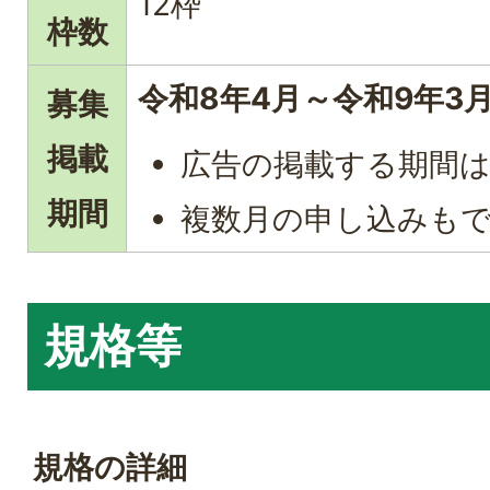
12枠
枠数
令和8年4月～令和9年3
募集
掲載
広告の掲載する期間は
期間
複数月の申し込みも
規格等
規格の詳細