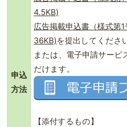
4.5KB)
広告掲載申込書（様式第1号
36KB)
を提出してくださ
または、電子申請サービ
だけます。
申込
方法
【添付するもの】