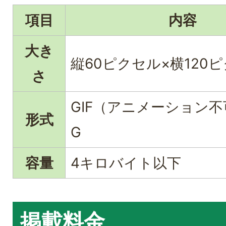
項目
内容
大き
縦60ピクセル×横120
さ
GIF（アニメーション不
形式
G
容量
4キロバイト以下
掲載料金