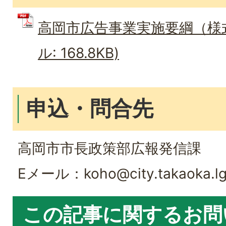
高岡市広告事業実施要綱（様式
ル: 168.8KB)
申込・問合先
高岡市市長政策部広報発信課
Eメール：koho@city.takaoka.lg
この記事に関するお問