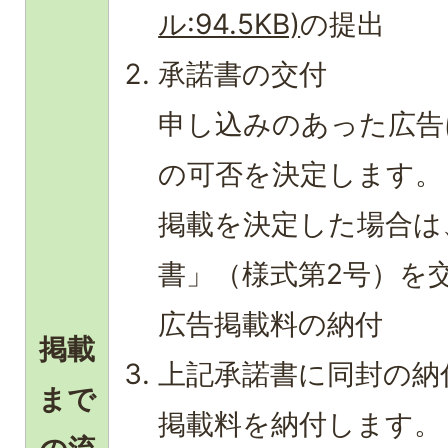
ル:94.5KB)
の提出
承諾書の交付
申し込みのあった広告
の可否を決定します。
掲載を決定した場合は
書」（様式第2号）を
広告掲載料の納付
掲載
上記承諾書に同封の納
まで
掲載料を納付します。