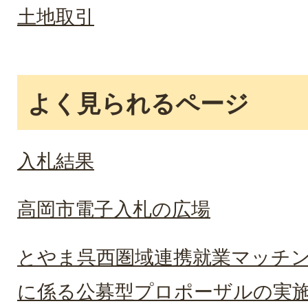
土地取引
よく見られるページ
入札結果
高岡市電子入札の広場
とやま呉西圏域連携就業マッチ
に係る公募型プロポーザルの実