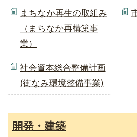
まちなか再生の取組み
（まちなか再構築事
業）
社会資本総合整備計画
(街なみ環境整備事業)
開発・建築