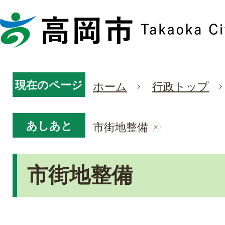
現在のページ
ホーム
行政トップ
あしあと
市街地整備
市街地整備