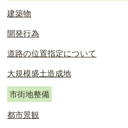
建築物
開発行為
道路の位置指定について
大規模盛土造成地
市街地整備
都市景観