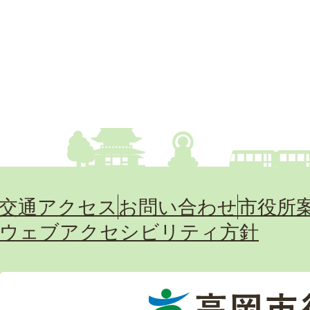
交通アクセス
お問い合わせ
市役所
ウェブアクセシビリティ方針