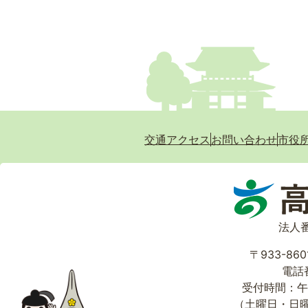
交通アクセス
お問い合わせ
市役
法人番
〒933-86
電話番
受付時間：午
（土曜日・日