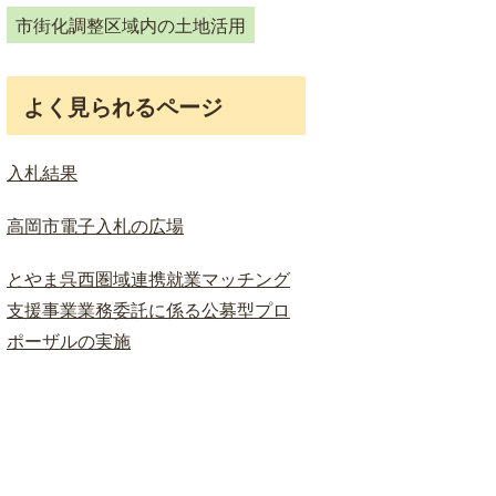
ド
市街化調整区域内の土地活用
検
索
よく見られるページ
入札結果
高岡市電子入札の広場
とやま呉西圏域連携就業マッチング
支援事業業務委託に係る公募型プロ
ポーザルの実施