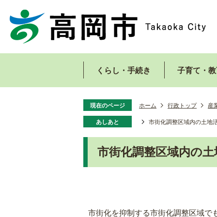
くらし・手続き
子育て・教
現在のページ
ホーム
行政トップ
産
あしあと
市街化調整区域内の土地
市街化調整区域内の土
市街化を抑制する市街化調整区域で