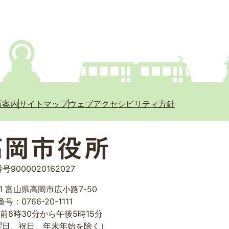
所案内
サイトマップ
ウェブアクセシビリティ方針
号9000020162027
01 富山県高岡市広小路7-50
号：0766-20-1111
前8時30分から午後5時15分
曜日、祝日、年末年始を除く）