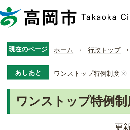
現在のページ
ホーム
行政トップ
あしあと
ワンストップ特例制度
ワンストップ特例制
更新