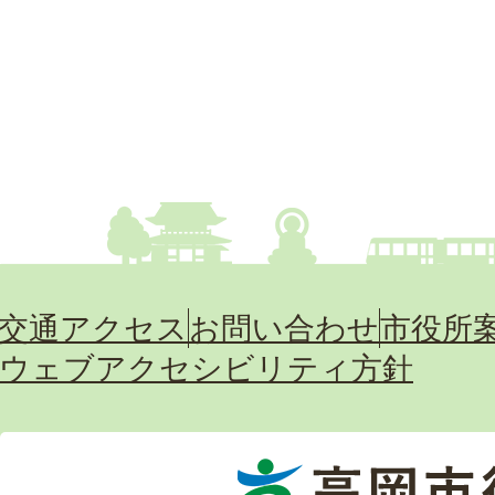
交通アクセス
お問い合わせ
市役所
ウェブアクセシビリティ方針