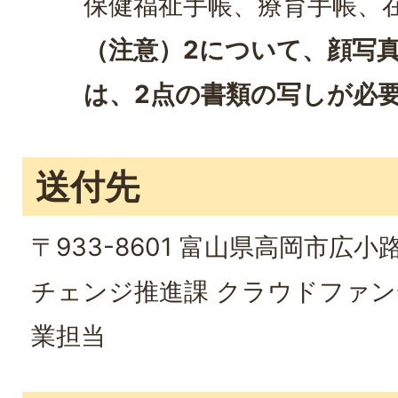
保健福祉手帳、療育手帳、
（注意）2について、顔写
は、2点の書類の写しが必
送付先
〒933-8601 富山県高岡市広小
チェンジ推進課 クラウドファ
業担当