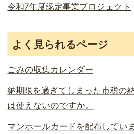
令和7年度認定事業プロジェクト
よく見られるページ
ごみの収集カレンダー
納期限を過ぎてしまった市税の
は使えないのですか。
マンホールカードを配布してい