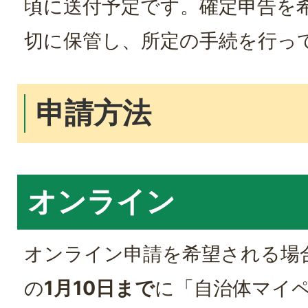
頃に送付予定です。確定申告を
切に保管し、所定の手続を行っ
申請方法
オンライン
オンライン申請を希望される場
の
1月10日まで
に「自治体マイ