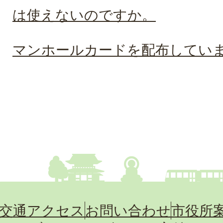
は使えないのですか。
マンホールカードを配布してい
交通アクセス
お問い合わせ
市役所