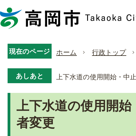
現在のページ
ホーム
行政トップ
あしあと
上下水道の使用開始・中
上下水道の使用開始
者変更