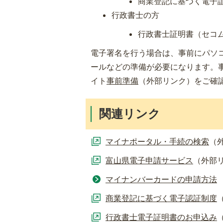
商業登記に基づく電子
行政書士の方
行政書士証明書（セコ
電子署名を行う場合は、事前にパソ
ールなどの準備が必要になります。
イト
事前準備
（外部リンク）
をご確
関連リンク
マイナポータル・手続の検索
（
富山県電子申請サービス
（外部
マイナンバーカードの申請方法
商業登記に基づく電子認証制度
行政書士電子証明書のお申込み