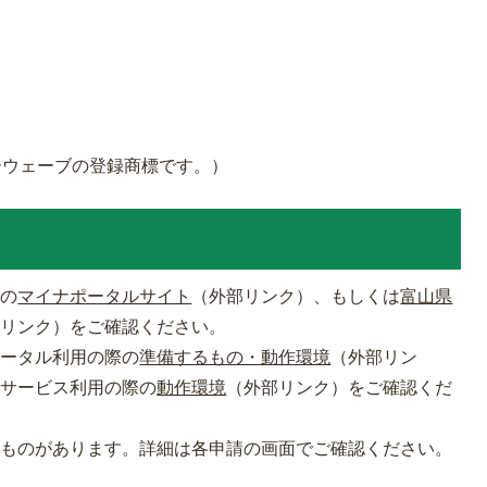
ーウェーブの登録商標です。）
らの
マイナポータルサイト
（外部リンク）
、もしくは
富山県
部リンク）
をご確認ください。
ポータル利用の際の
準備するもの・動作環境
（外部リン
請サービス利用の際の
動作環境
（外部リンク）
をご確認くだ
なものがあります。詳細は各申請の画面でご確認ください。