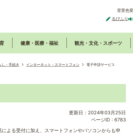
背景色
るびふり
育
健康・医療・福祉
観光・文化・スポーツ
らし・手続き
インターネット・スマートフォン
電子申請サービス
更新日：2024年03月25日
ページID :
6783
話による受付に加え、スマートフォンやパソコンからも申