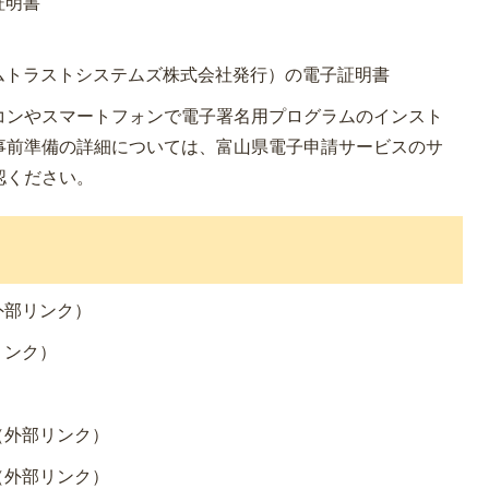
証明書
ムトラストシステムズ株式会社発行）の電子証明書
コンやスマートフォンで電子署名用プログラムのインスト
事前準備の詳細については、富山県電子申請サービスのサ
認ください。
外部リンク）
リンク）
（外部リンク）
（外部リンク）