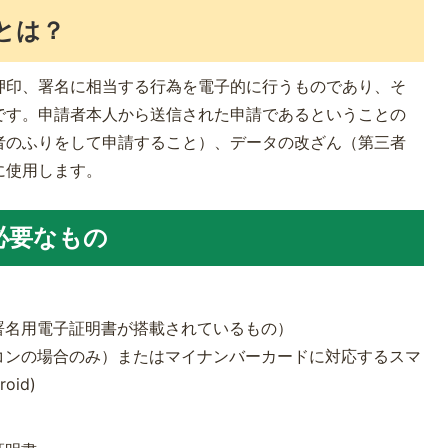
とは？
押印、署名に相当する行為を電子的に行うものであり、そ
です。申請者本人から送信された申請であるということの
者のふりをして申請すること）、データの改ざん（第三者
に使用します。
必要なもの
署名用電子証明書が搭載されているもの）
ソコンの場合のみ）またはマイナンバーカードに対応するスマ
oid)