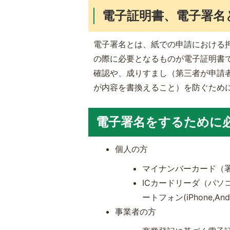
電子証明書、電子署名
電子署名とは、紙での申請における
の際に必要となるものが電子証明書
確認や、成りすまし（第三者が申請
が内容を書換えること）を防ぐため
電子署名をするために
個人の方
マイナンバーカード（
ICカードリーダ（パ
ートフォン(iPhone,Andr
事業者の方