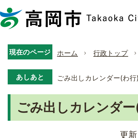
現在のページ
ホーム
行政トップ
あしあと
ごみ出しカレンダー(わ行
ごみ出しカレンダー(
更新