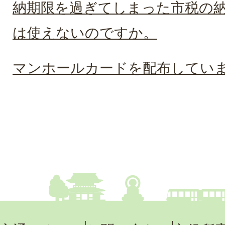
納期限を過ぎてしまった市税の
は使えないのですか。
マンホールカードを配布してい