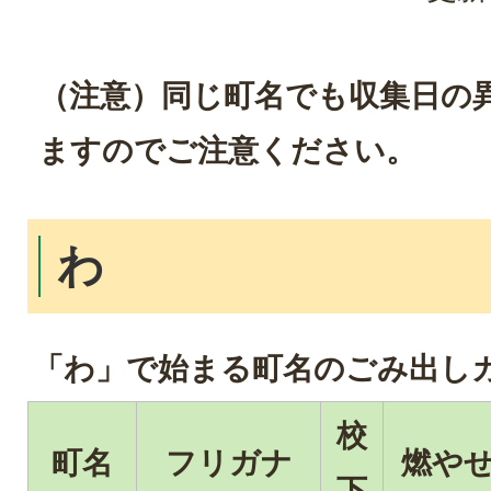
（注意）同じ町名でも収集日の
ますのでご注意ください。
わ
「わ」で始まる町名のごみ出し
校
町名
フリガナ
燃や
下