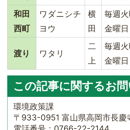
和田
ワダニシチ
横
毎週火
西町
ヨウ
田
金曜日
二
毎週火
渡り
ワタリ
上
金曜日
この記事に関するお問
環境政策課
〒933-0951 富山県高岡市長慶
電話番号：
0766-22-2144