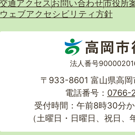
交通アクセス
お問い合わせ
市役所
ウェブアクセシビリティ方針
法人番号90000201
〒933-8601 富山県高
電話番号：
0766-2
受付時間：午前8時30分か
（土曜日・日曜日、祝日、