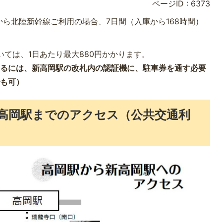
ページID :
6373
ら北陸新幹線ご利用の場合、7日間（入庫から168時間）
いては、1日あたり最大880円かかります。
けるには、新高岡駅の改札内の認証機に、駐車券を通す必要
でも可）
高岡駅までのアクセス（公共交通利