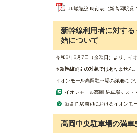
JR城端線 時刻表（新高岡駅発→高
新幹線利用者に対する
始について
令和8年8月7日（金曜日）より、イ
※新幹線割引の対象ではありません
イオンモール高岡駐車場の詳細につ
イオンモール高岡 駐車場システ
新高岡駅周辺におけるイオンモー
高岡中央駐車場の満車