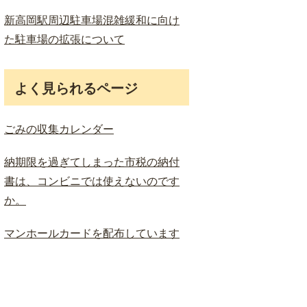
新高岡駅周辺駐車場混雑緩和に向け
た駐車場の拡張について
よく見られるページ
ごみの収集カレンダー
納期限を過ぎてしまった市税の納付
書は、コンビニでは使えないのです
か。
マンホールカードを配布しています