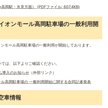
岡駅・氷見方面） (PDFファイル: 607.4KB)
イオンモール高岡駐車場の一般利用開
オンモール高岡駐車場の一般利用が開始しております。
。
いては、以下よりご確認ください。
ム導入のお知らせ
（外部リンク）
ル高岡駐車場の 一般利用開始に関する合同記者発表
空車情報