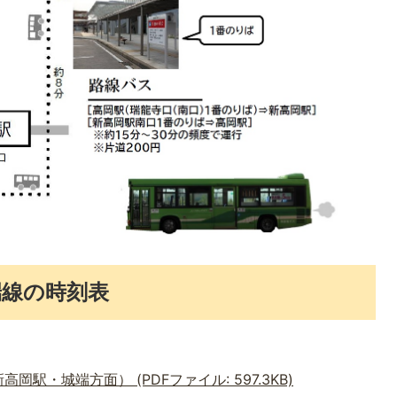
端線の時刻表
岡駅・城端方面） (PDFファイル: 597.3KB)