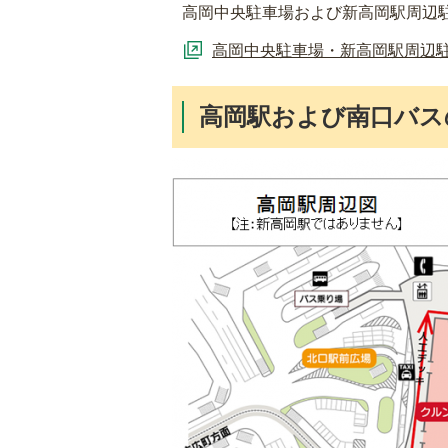
高岡中央駐車場および新高岡駅周辺
高岡中央駐車場・新高岡駅周辺
高岡駅および南口バス