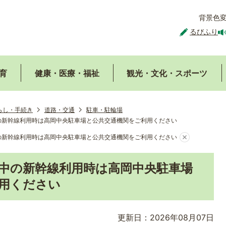
背景色
るびふり
育
健康・医療・福祉
観光・文化・スポーツ
らし・手続き
道路・交通
駐車・駐輪場
の新幹線利用時は高岡中央駐車場と公共交通機関をご利用ください
の新幹線利用時は高岡中央駐車場と公共交通機関をご利用ください
中の新幹線利用時は高岡中央駐車場
用ください
更新日：2026年08月07日