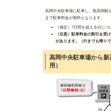
高岡中央駐車場に駐車し、新高岡駅か
まで駐車料金が無料となります。
（補足）7日間を超える分につ
（注意）駐車料金の割引を受
があります。（行きでも帰り
高岡中央駐車場から新
用）