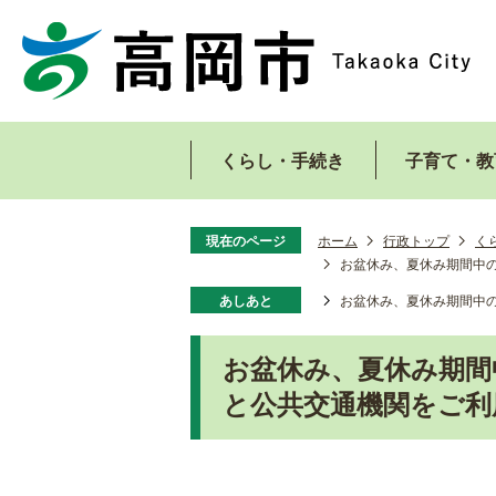
くらし・手続き
子育て・教
現在のページ
ホーム
行政トップ
く
お盆休み、夏休み期間中
あしあと
お盆休み、夏休み期間中
お盆休み、夏休み期間
と公共交通機関をご利