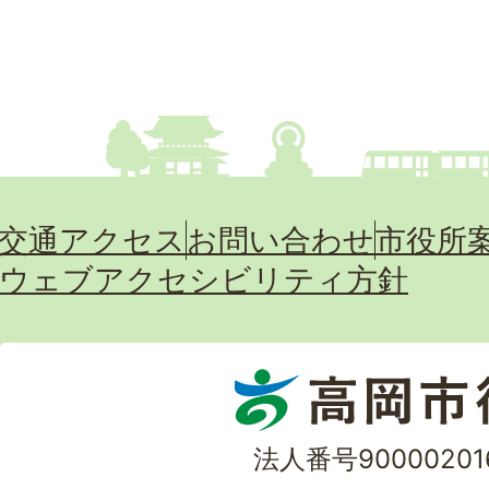
交通アクセス
お問い合わせ
市役所
ウェブアクセシビリティ方針
法人番号90000201