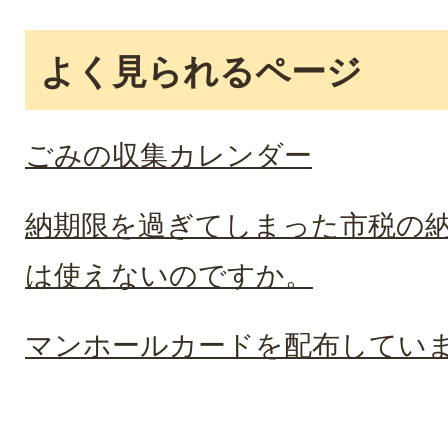
よく見られるページ
ごみの収集カレンダー
納期限を過ぎてしまった市税の
は使えないのですか。
マンホールカードを配布してい