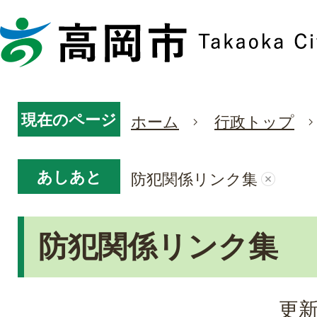
現在のページ
ホーム
行政トップ
あしあと
防犯関係リンク集
防犯関係リンク集
更新