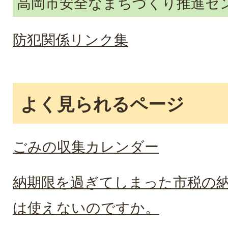
高岡市安全なまちづくり推進セ
防犯関係リンク集
よく見られるページ
ごみの収集カレンダー
納期限を過ぎてしまった市税の
は使えないのですか。