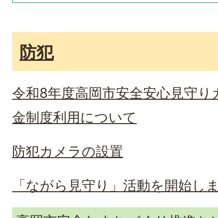
防犯
令和8年度高岡市安全安心見守り
金制度利用について
防犯カメラの設置
「ながら見守り」活動を開始し