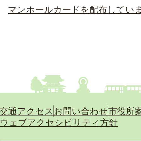
マンホールカードを配布してい
交通アクセス
お問い合わせ
市役所
ウェブアクセシビリティ方針