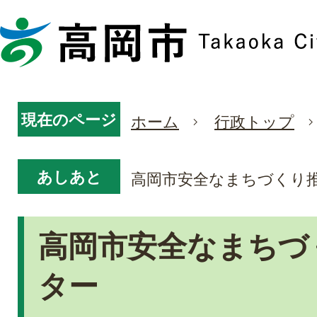
現在のページ
ホーム
行政トップ
あしあと
高岡市安全なまちづくり
高岡市安全なまちづ
ター