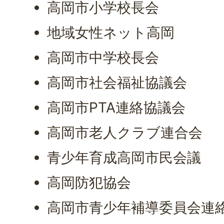
高岡市小学校長会
地域女性ネット高岡
高岡市中学校長会
高岡市社会福祉協議会
高岡市PTA連絡協議会
高岡市老人クラブ連合会
青少年育成高岡市民会議
高岡防犯協会
高岡市青少年補導委員会連