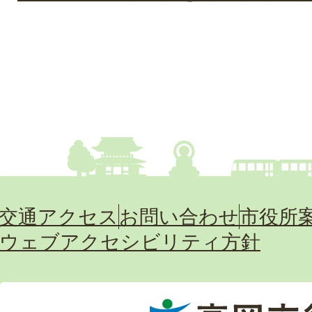
交通アクセス
お問い合わせ
市役所
ウェブアクセシビリティ方針