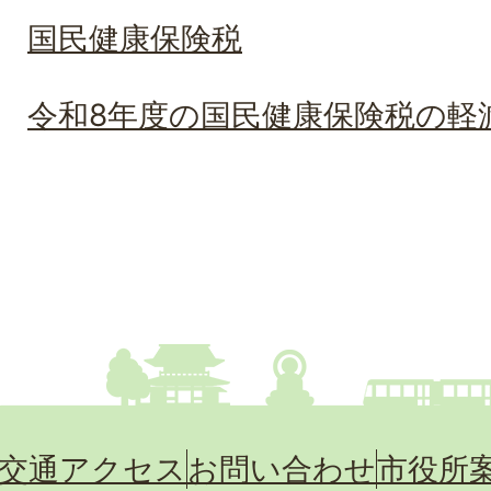
国民健康保険税
令和8年度の国民健康保険税の軽
交通アクセス
お問い合わせ
市役所