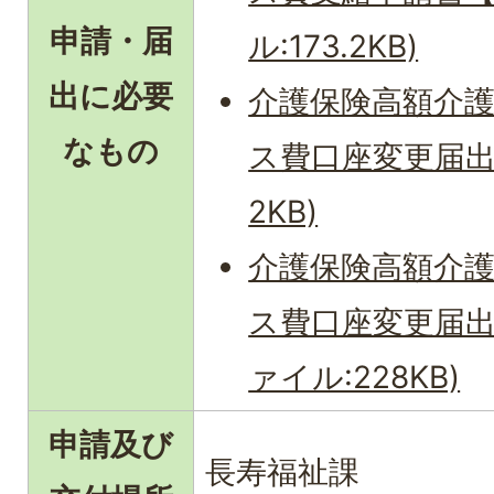
申請・届
ル:173.2KB)
出に必要
介護保険高額介
なもの
ス費口座変更届出書
2KB)
介護保険高額介
ス費口座変更届出
ァイル:228KB)
申請及び
長寿福祉課