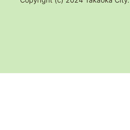
Copyright (c) 2024 Takaoka City.