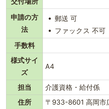
交付場所
申請の方
郵送 可
法
ファックス 不可
手数料
様式サイ
A4
ズ
担当
介護資格・給付係
住所
〒933-8601 高岡市