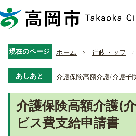
現在のページ
ホーム
行政トップ
あしあと
介護保険高額介護(介護予
介護保険高額介護(介
ビス費支給申請書