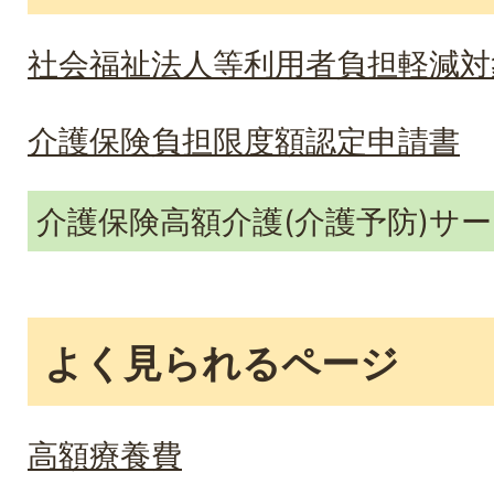
社会福祉法人等利用者負担軽減対
介護保険負担限度額認定申請書
介護保険高額介護(介護予防)サ
よく見られるページ
高額療養費