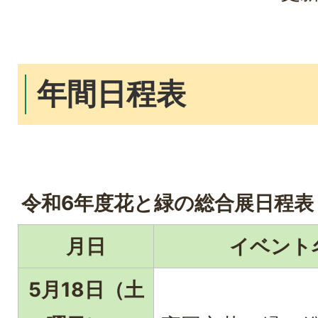
年間日程表
令和6年度花と緑の総合展日程表
月日
イベント
5月18日（土