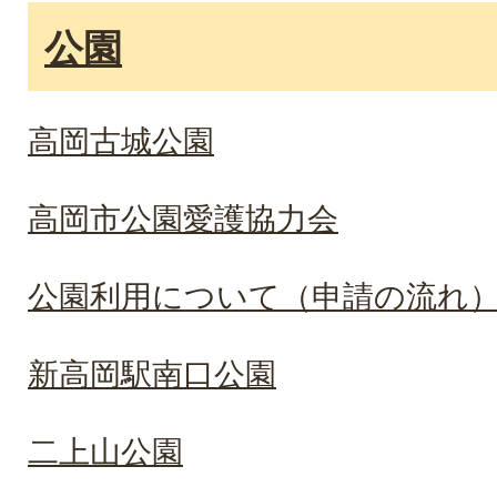
公園
高岡古城公園
高岡市公園愛護協力会
公園利用について（申請の流れ
新高岡駅南口公園
二上山公園