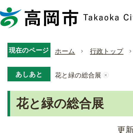
現在のページ
ホーム
行政トップ
あしあと
花と緑の総合展
花と緑の総合展
更新