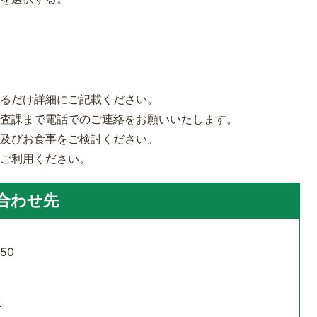
きるだけ詳細にご記載ください。
調査課まで電話でのご連絡をお願いいたします。
泊及びお食事をご検討ください。
をご利用ください。
合わせ先
50
せ