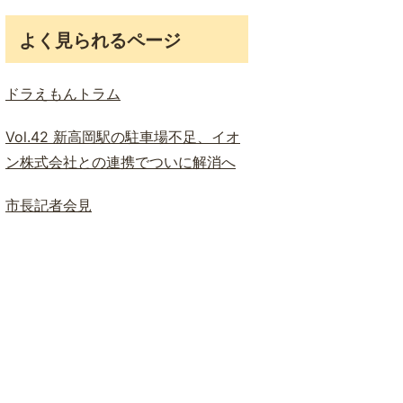
よく見られるページ
ドラえもんトラム
Vol.42 新高岡駅の駐車場不足、イオ
ン株式会社との連携でついに解消へ
市長記者会見