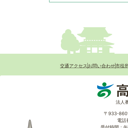
交通アクセス
お問い合わせ
市役
法人番
〒933-86
電話番
受付時間：午