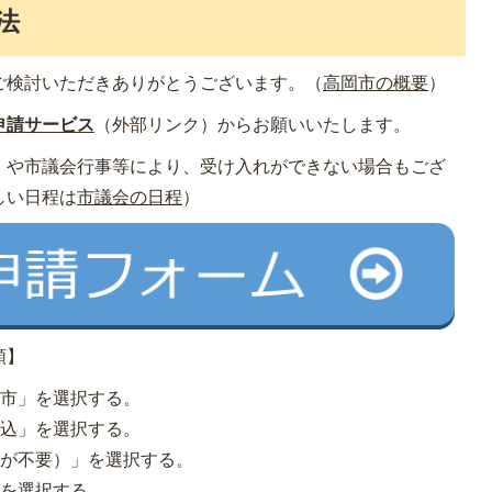
法
ご検討いただきありがとうございます。（
高岡市の概要
）
申請サービス
（外部リンク）
からお願いいたします。
）や市議会行事等により、受け入れができない場合もござ
しい日程は
市議会の日程
）
順】
岡市」を選択する。
申込」を選択する。
書が不要）」を選択する。
」を選択する。