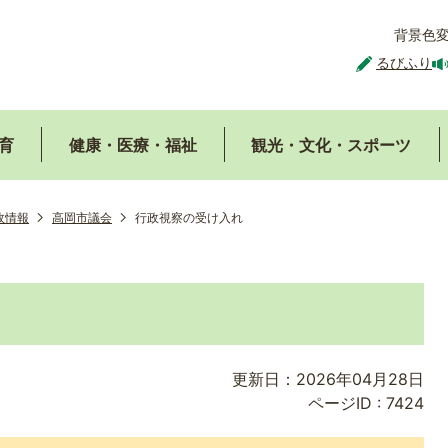
背景色
るびふり
育
健康・医療・福祉
観光・文化・スポーツ
政情報
高岡市議会
行政視察の受け入れ
更新日：2026年04月28日
ページID :
7424