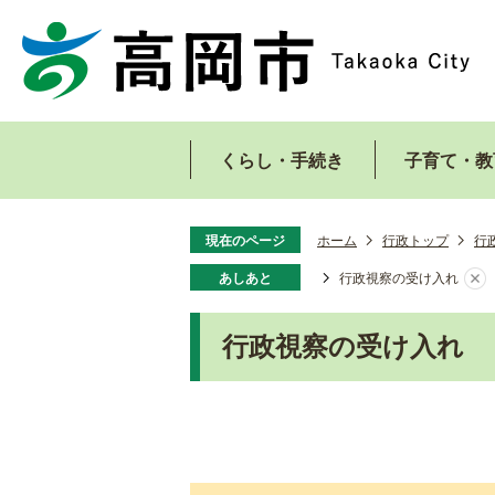
くらし・手続き
子育て・教
現在のページ
ホーム
行政トップ
行
あしあと
行政視察の受け入れ
行政視察の受け入れ