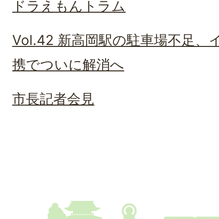
ドラえもんトラム
Vol.42 新高岡駅の駐車場不足
携でついに解消へ
市長記者会見