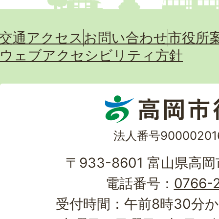
交通アクセス
お問い合わせ
市役所
ウェブアクセシビリティ方針
法人番号90000201
〒933-8601 富山県高
電話番号：
0766-2
受付時間：午前8時30分か