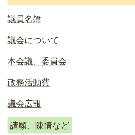
議員名簿
議会について
本会議、委員会
政務活動費
議会広報
請願、陳情など