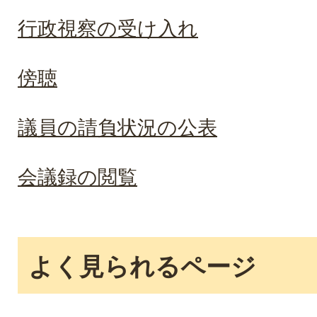
行政視察の受け入れ
傍聴
議員の請負状況の公表
会議録の閲覧
よく見られるページ