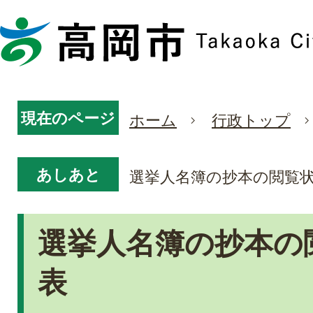
現在のページ
ホーム
行政トップ
あしあと
選挙人名簿の抄本の閲覧
選挙人名簿の抄本の
表