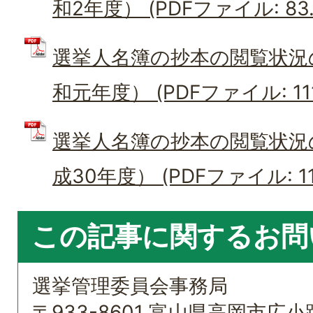
和2年度） (PDFファイル: 83.
選挙人名簿の抄本の閲覧状況
和元年度） (PDFファイル: 111
選挙人名簿の抄本の閲覧状況
成30年度） (PDFファイル: 118
この記事に関するお問
選挙管理委員会事務局
〒933-8601 富山県高岡市広小路