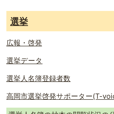
選挙
広報・啓発
選挙データ
選挙人名簿登録者数
高岡市選挙啓発サポーター(T-voic