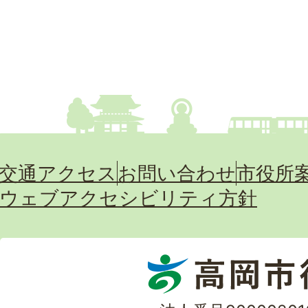
交通アクセス
お問い合わせ
市役所
ウェブアクセシビリティ方針