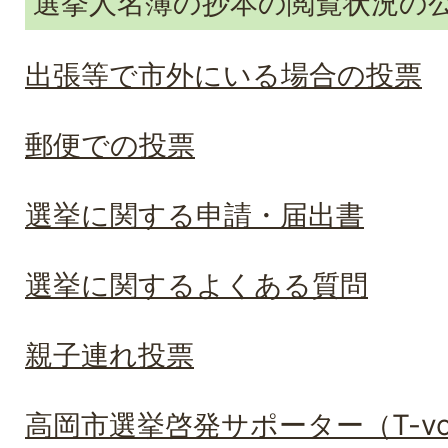
選挙人名簿の抄本の閲覧状況の
出張等で市外にいる場合の投票
郵便での投票
選挙に関する申請・届出書
選挙に関するよくある質問
親子連れ投票
高岡市選挙啓発サポーター（T-vo