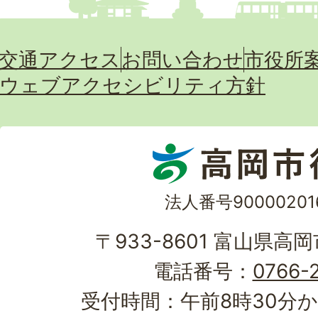
交通アクセス
お問い合わせ
市役所
ウェブアクセシビリティ方針
法人番号90000201
〒933-8601 富山県高
電話番号：
0766-2
受付時間：午前8時30分か