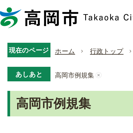
現在のページ
ホーム
行政トップ
あしあと
高岡市例規集
高岡市例規集