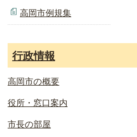
高岡市例規集
行政情報
高岡市の概要
役所・窓口案内
市長の部屋