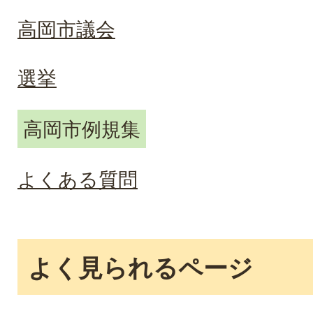
高岡市議会
選挙
高岡市例規集
よくある質問
よく見られるページ