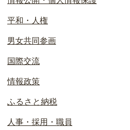
情報公開・個人情報保護
平和・人権
男女共同参画
国際交流
情報政策
ふるさと納税
人事・採用・職員