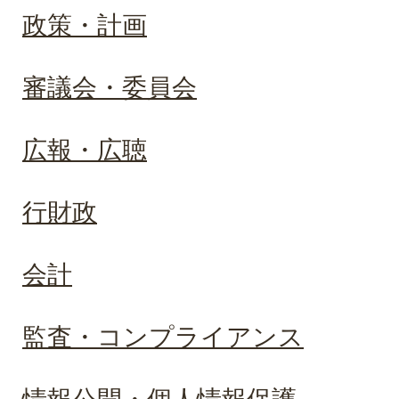
政策・計画
審議会・委員会
広報・広聴
行財政
会計
監査・コンプライアンス