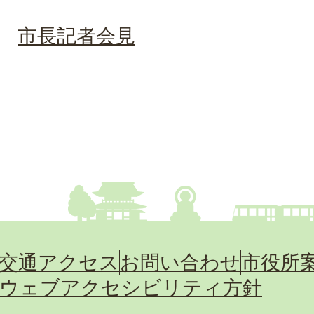
市長記者会見
交通アクセス
お問い合わせ
市役所
ウェブアクセシビリティ方針