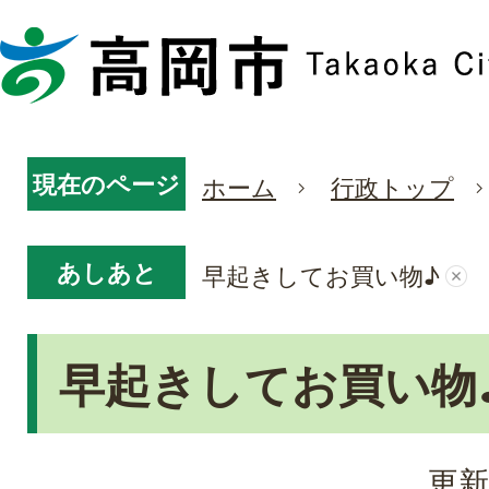
現在のページ
ホーム
行政トップ
あしあと
早起きしてお買い物♪
早起きしてお買い物
更新