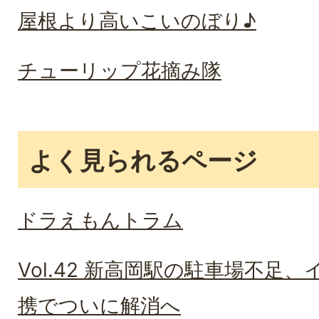
屋根より高いこいのぼり♪
チューリップ花摘み隊
よく見られるページ
ドラえもんトラム
Vol.42 新高岡駅の駐車場不足
携でついに解消へ