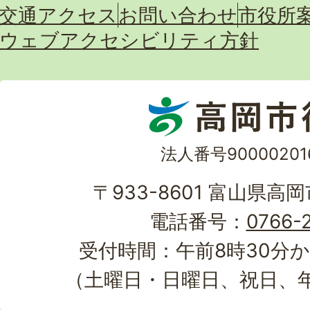
交通アクセス
お問い合わせ
市役所
ウェブアクセシビリティ方針
法人番号90000201
〒933-8601 富山県高
電話番号：
0766-2
受付時間：午前8時30分か
（土曜日・日曜日、祝日、