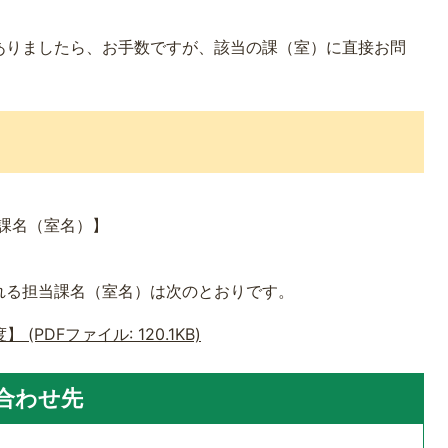
ありましたら、お手数ですが、該当の課（室）に直接お問
課名（室名）】
れる担当課名（室名）は次のとおりです。
PDFファイル: 120.1KB)
合わせ先