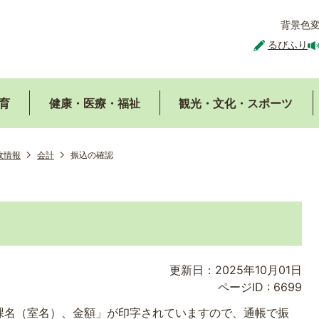
背景色
るびふり
育
健康・医療・福祉
観光・文化・スポーツ
政情報
会計
振込の確認
更新日：2025年10月01日
ページID :
6699
課名（室名）、金額」が印字されていますので、通帳で振