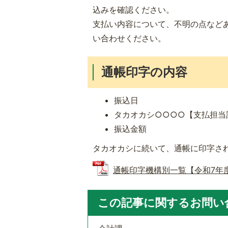
込みを確認ください。
支払い内容について、不明の点など
い合わせください。
通帳印字の内容
振込日
タカオカシ○○○○【支払担当
振込金額
タカオカシに続いて、通帳に印字さ
通帳印字機構別一覧【令和7年度】 (
この記事に関するお問い