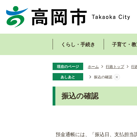
くらし・手続き
子育て・教
現在のページ
ホーム
行政トップ
行
あしあと
振込の確認
振込の確認
預金通帳には、「振込日、支払担当