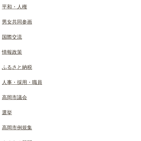
平和・人権
男女共同参画
国際交流
情報政策
ふるさと納税
人事・採用・職員
高岡市議会
選挙
高岡市例規集