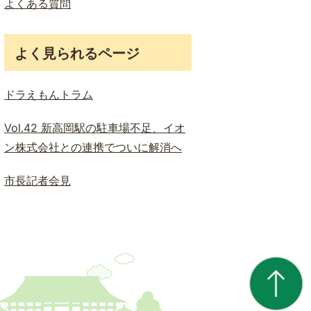
よくある質問
よく見られるページ
ドラえもんトラム
Vol.42 新高岡駅の駐車場不足、イオ
ン株式会社との連携でついに解消へ
市長記者会見