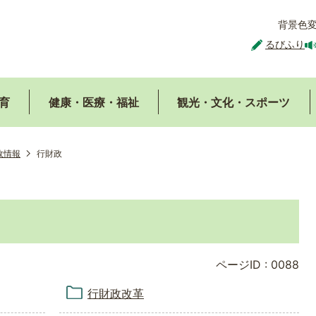
背景色
るびふり
育
健康・医療・福祉
観光・文化・スポーツ
政情報
行財政
ページID :
0088
行財政改革