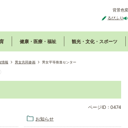
背景色
るびふり
育
健康・医療・福祉
観光・文化・スポーツ
政情報
男女共同参画
男女平等推進センター
ページID :
0474
お知らせ