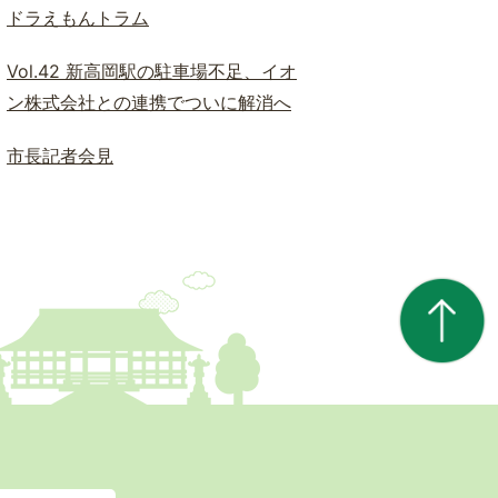
ドラえもんトラム
Vol.42 新高岡駅の駐車場不足、イオ
ン株式会社との連携でついに解消へ
市長記者会見