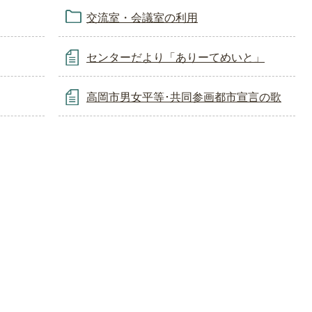
交流室・会議室の利用
センターだより「ありーてめいと」
高岡市男女平等･共同参画都市宣言の歌