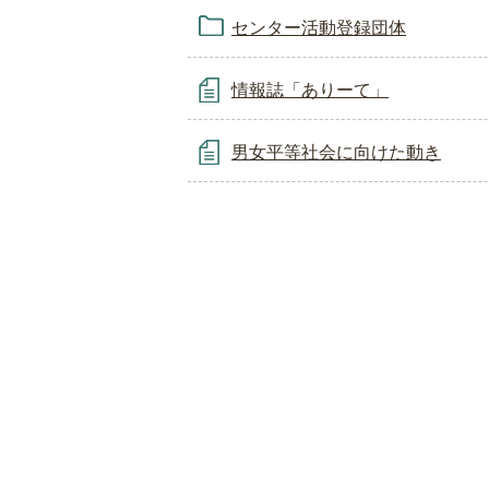
センター活動登録団体
情報誌「ありーて」
男女平等社会に向けた動き