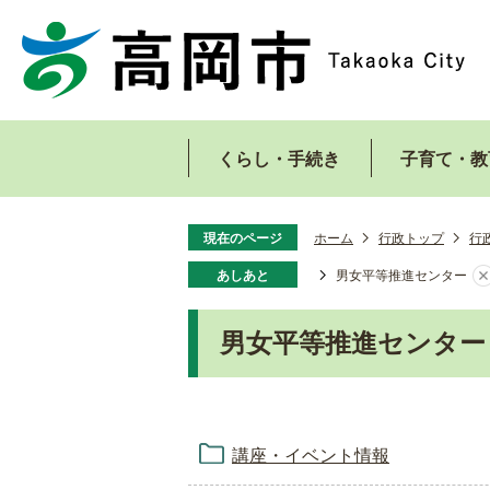
くらし・手続き
子育て・教
現在のページ
ホーム
行政トップ
行
あしあと
男女平等推進センター
男女平等推進センター
講座・イベント情報