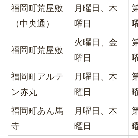
福岡町荒屋敷
月曜日、木
（中央通）
曜日
火曜日、金
福岡町荒屋敷
曜日
福岡町アルテ
月曜日、木
ン赤丸
曜日
福岡町あん馬
月曜日、木
寺
曜日