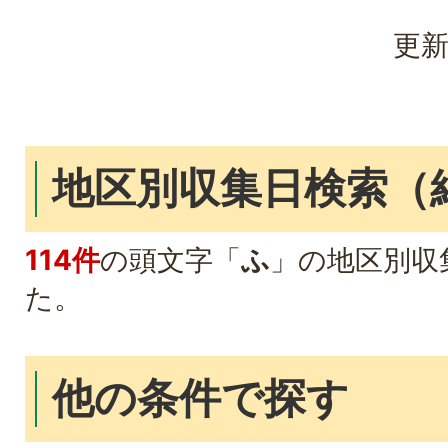
更新
地区別収集日検索
（
114件
の頭文字「
ふ
」の
地区別収
た。
他の条件で探す