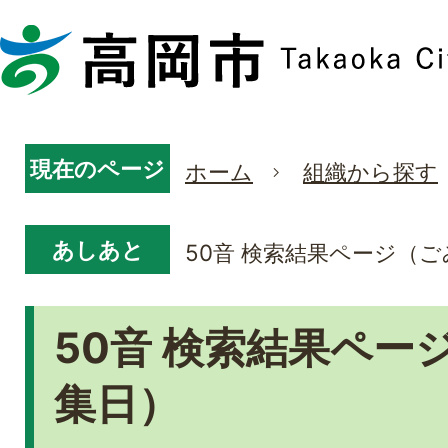
現在のページ
ホーム
組織から探す
あしあと
50音 検索結果ページ（
50音 検索結果ペー
集日）