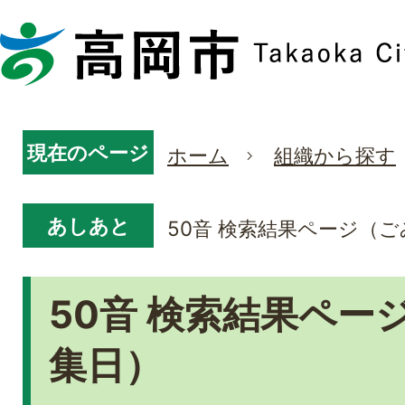
現在のページ
ホーム
組織から探す
あしあと
50音 検索結果ページ（
50音 検索結果ペー
集日）