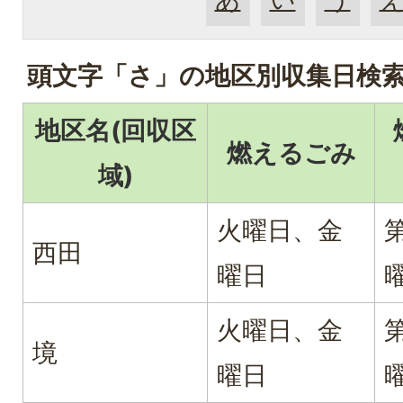
頭文字「
さ
」の
地区別収集日検
地区名(回収区
燃えるごみ
域)
火曜日、金
西田
曜日
火曜日、金
境
曜日