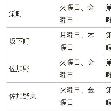
火曜日、金
栄町
曜日
月曜日、木
坂下町
曜日
火曜日、金
佐加野
曜日
火曜日、金
佐加野東
曜日