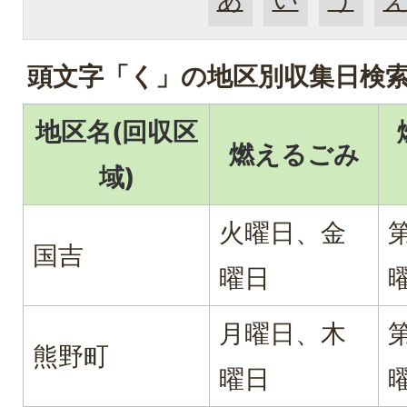
頭文字「
く
」の
地区別収集日検
地区名(回収区
燃えるごみ
域)
火曜日、金
国吉
曜日
月曜日、木
熊野町
曜日