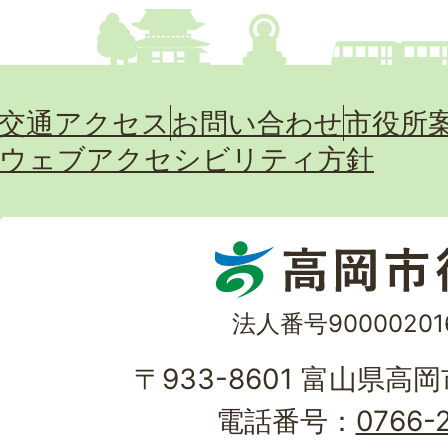
交通アクセス
お問い合わせ
市役所
ウェブアクセシビリティ方針
法人番号90000201
〒933-8601 富山県高
電話番号：
0766-2