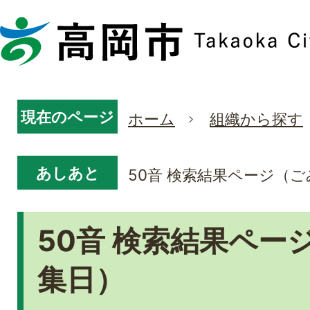
現在のページ
ホーム
組織から探す
あしあと
50音 検索結果ページ（
50音 検索結果ペー
集日）