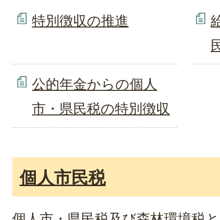
特別徴収の推進
公的年金からの個人
市・県民税の特別徴収
個人市民税
個人市・県民税及び森林環境税と