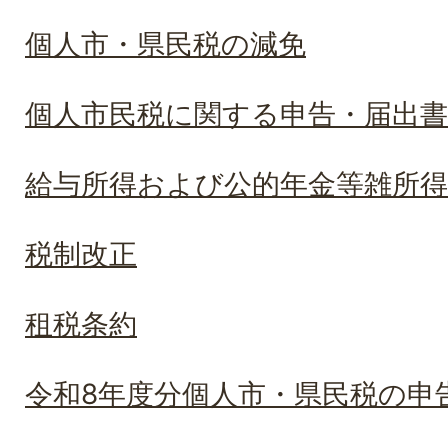
個人市・県民税の減免
個人市民税に関する申告・届出書
給与所得および公的年金等雑所
税制改正
租税条約
令和8年度分個人市・県民税の申