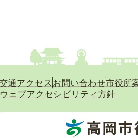
交通アクセス
お問い合わせ
市役所
ウェブアクセシビリティ方針