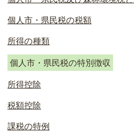
個人市・県民税の税額
所得の種類
個人市・県民税の特別徴収
所得控除
税額控除
課税の特例