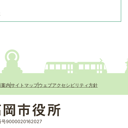
せ
所案内
サイトマップ
ウェブアクセシビリティ方針
号9000020162027