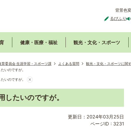
背景色
るびふり
育
健康・医療・福祉
観光・文化・スポーツ
教育委員会 生涯学習・スポーツ課
よくある質問
観光・文化・スポーツに関
したいのですが。
したいのですが。
用したいのですが。
更新日：2024年03月25日
ページID :
3231