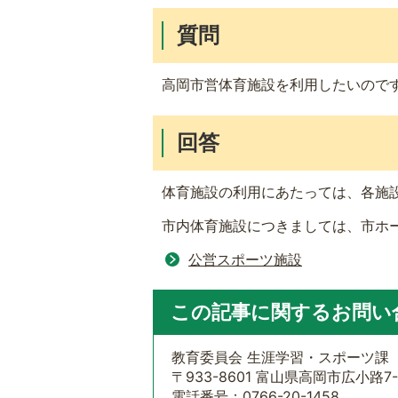
質問
高岡市営体育施設を利用したいので
回答
体育施設の利用にあたっては、各施
市内体育施設につきましては、市ホ
公営スポーツ施設
この記事に関するお問い
教育委員会 生涯学習・スポーツ課
〒933-8601 富山県高岡市広小路7-
電話番号：0766-20-1458