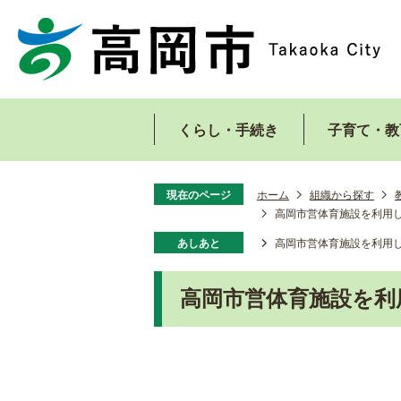
くらし・手続き
子育て・教
現在のページ
ホーム
組織から探す
高岡市営体育施設を利用
あしあと
高岡市営体育施設を利用
高岡市営体育施設を利