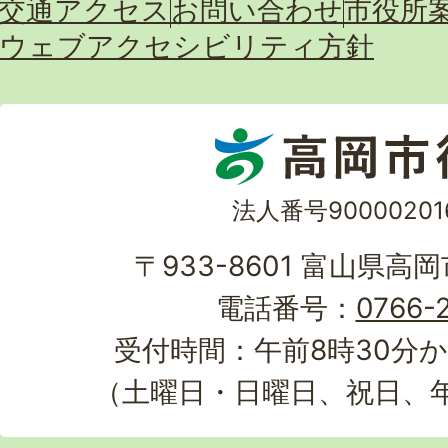
交通アクセス
お問い合わせ
市役所
ウェブアクセシビリティ方針
法人番号90000201
〒933-8601 富山県高
電話番号：
0766-2
受付時間：午前8時30分か
（土曜日・日曜日、祝日、