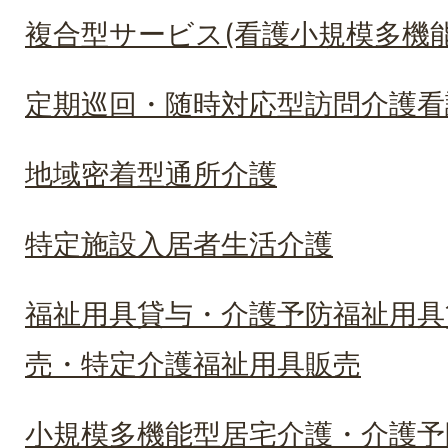
複合型サービス(看護小規模多機
定期巡回・随時対応型訪問介護看
地域密着型通所介護
特定施設入居者生活介護
福祉用具貸与・介護予防福祉用具
売・特定介護福祉用具販売
小規模多機能型居宅介護・介護予