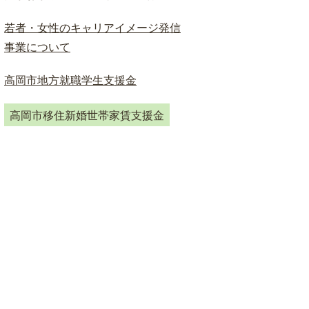
若者・女性のキャリアイメージ発信
事業について
高岡市地方就職学生支援金
高岡市移住新婚世帯家賃支援金