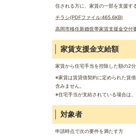
住される方に、家賃の一部を支援す
チラシ(PDFファイル:465.6KB)
高岡市移住新婚世帯家賃支援金交付要綱(P
家賃支援金支給額
家賃から住宅手当を控除した額の2分の
※家賃は賃貸借契約に定められた賃
含みません。
※住宅手当が支給されている場合は
対象者
申請時点で次の要件を満たす方