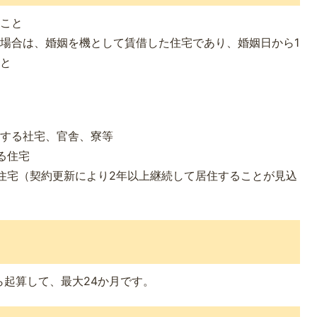
ること
場合は、婚姻を機として賃借した住宅であり、婚姻日から1
こと
供する社宅、官舎、寮等
る住宅
住宅（契約更新により2年以上継続して居住することが見込
起算して、最大24か月です。