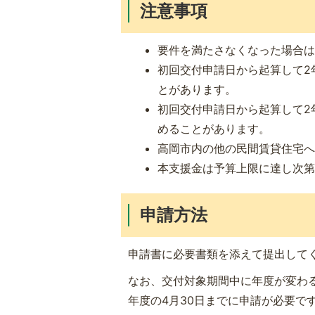
注意事項
要件を満たさなくなった場合
初回交付申請日から起算して2
とがあります。
初回交付申請日から起算して2
めることがあります。
高岡市内の他の民間賃貸住宅
本支援金は予算上限に達し次
申請方法
申請書に必要書類を添えて提出して
なお、交付対象期間中に年度が変わ
年度の4月30日までに申請が必要で