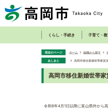
くらし・手続き
子育て・教
現在のページ
ホーム
組織から探す
あしあと
高岡市移住新婚世帯家賃
高岡市移住新婚世帯家
令和8年4月1日以降に富山県外から