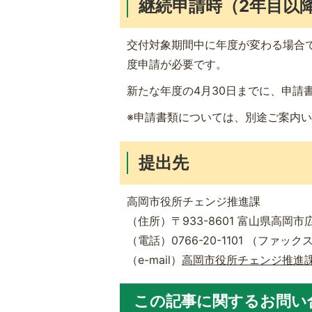
継続申請時（2年目以
交付対象期間中に年度が変わる場合
度申請が必要です。
新たな年度の4月30日までに、申請
※申請書類については、別途ご案内
提出先
高岡市役所チェンジ推進課
（住所）〒933-8601 富山県高岡市
（電話）0766-20-1101 （ファックス）
（e-mail）
高岡市役所チェンジ推進
この記事に関するお問い