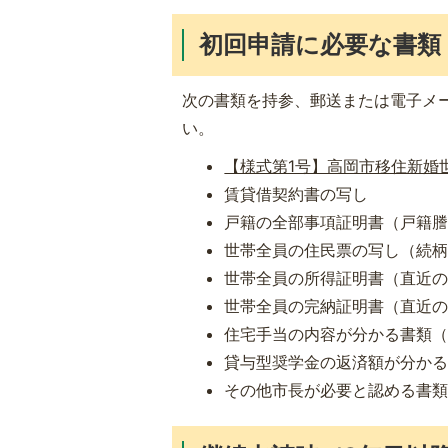
初回申請に必要な書類
次の書類を持参、郵送または電子メ
い。
【様式第1号】高岡市移住新婚世帯
賃貸借契約書の写し
戸籍の全部事項証明書（戸籍
世帯全員の住民票の写し（続
世帯全員の所得証明書（直近
世帯全員の完納証明書（直近
住宅手当の内容が分かる書類
貸与型奨学金の返済額が分か
その他市長が必要と認める書