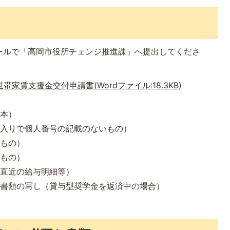
ールで「高岡市役所チェンジ推進課」へ提出してくださ
家賃支援金交付申請書(Wordファイル:18.3KB)
謄本）
柄入りで個人番号の記載のないもの）
のもの）
のもの）
（直近の給与明細等）
る書類の写し（貸与型奨学金を返済中の場合）
類