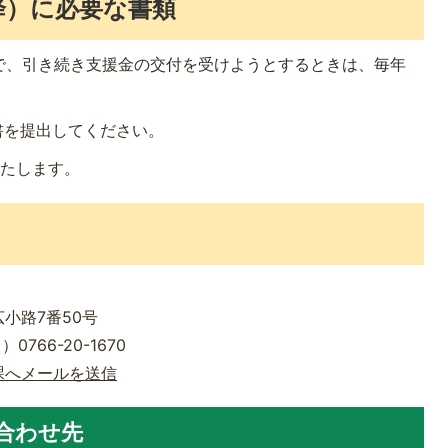
降）に必要な書類
で、引き続き支援金の交付を受けようとするときは、毎年
書を提出してください。
いたします。
広小路7番50号
0766-20-1670
課へメールを送信
合わせ先