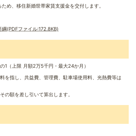
るため、移住新婚世帯家賃支援金を交付します。
DFファイル:172.8KB)
1（上限 月額2万5千円・最大24か月）
借料を指し、共益費、管理費、駐車場使用料、光熱費等は
、その額を差し引いて算出します。