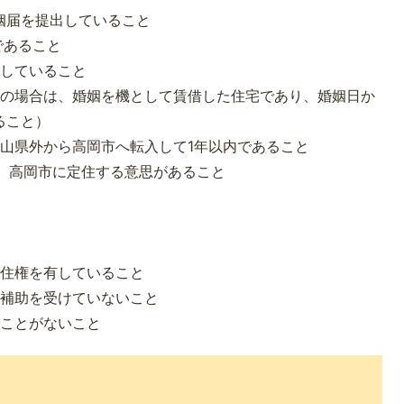
姻届を提出していること
であること
住していること
宅の場合は、婚姻を機として賃借した住宅であり、婚姻日か
ること）
山県外から高岡市へ転入して1年以内であること
、高岡市に定住する意思があること
永住権を有していること
賃補助を受けていないこと
たことがないこと