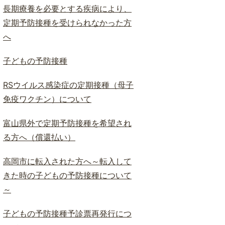
長期療養を必要とする疾病により、
定期予防接種を受けられなかった方
へ
子どもの予防接種
RSウイルス感染症の定期接種（母子
免疫ワクチン）について
富山県外で定期予防接種を希望され
る方へ（償還払い）
高岡市に転入された方へ～転入して
きた時の子どもの予防接種について
～
子どもの予防接種予診票再発行につ