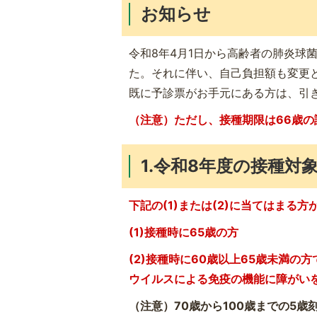
お知らせ
令和8年4月1日から高齢者の肺炎球
た。それに伴い、自己負担額も変更と
既に予診票がお手元にある方は、引
（注意）ただし、接種期限は66歳の
1.令和8年度の接種対
下記の(1)または(2)に当てはまる
(1)接種時に65歳の方
(2)接種時に60歳以上65歳未満
ウイルスによる免疫の機能に障がい
（注意）70歳から100歳までの5