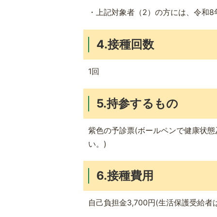
・上記対象者（2）の方には、令和8
4.接種回数
1回
5.持参するもの
紫色の予診票(ボールペンで健康状
い。)
6.接種費用
自己負担金3,700円(生活保護受給者