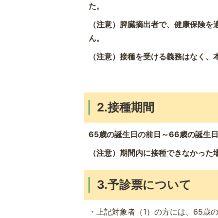
た。
（注意）脾臓摘出者で、健康保険を
ん。
（注意）接種を受ける義務はなく、
2.接種期間
65歳の誕生日の前日～66歳の誕生
（注意）期間内に接種できなかった
3.予診票について
・上記対象者（1）の方には、65歳