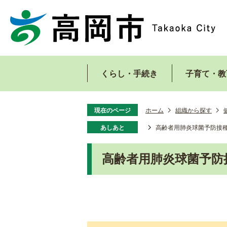
くらし・手続き
子育て・教
現在のページ
ホーム
組織から探す
あしあと
高齢者用肺炎球菌予防接
高齢者用肺炎球菌予防