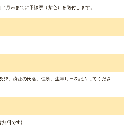
年4月末までに予診票（紫色）を送付します。
態及び、済証の氏名、住所、生年月日を記入してくださ
は無料です)