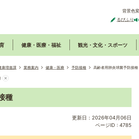
背景色
るびふり
育
健康・医療・福祉
観光・文化・スポーツ
健康増進課
業務案内
健康・医療
予防接種
高齢者用肺炎球菌予防接種
種
接種
更新日：2026年04月06日
ページID :
4785