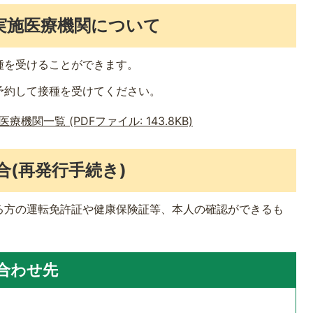
種実施医療機関について
種を受けることができます。
予約して接種を受けてください。
関一覧 (PDFファイル: 143.8KB)
合(再発行手続き)
る方の運転免許証や健康保険証等、本人の確認ができるも
合わせ先