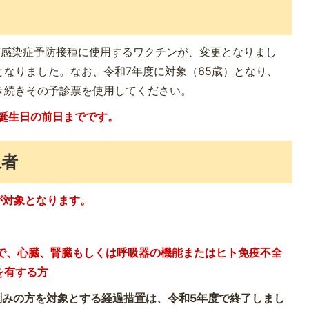
菌感染症予防接種に使用するワクチンが、変更となりまし
なりました。なお、令和7年度に対象（65歳）となり、
き続きその予診票を使用してください。
誕生日の前日までです。
象者
方が対象となります。
の方で、心臓、腎臓もしくは呼吸器の機能またはヒト免疫不全
を有する方
歳刻みの方を対象とする経過措置は、令和5年度で終了しまし