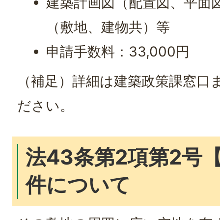
建築計画図（配置図、平面
（敷地、建物共）等
申請手数料：33,000円
（補足）詳細は建築政策課窓口
ださい。
法43条第2項第2号
件について