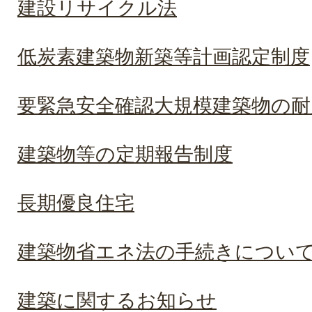
建設リサイクル法
低炭素建築物新築等計画認定制度
要緊急安全確認大規模建築物の耐
建築物等の定期報告制度
長期優良住宅
建築物省エネ法の手続きについ
建築に関するお知らせ