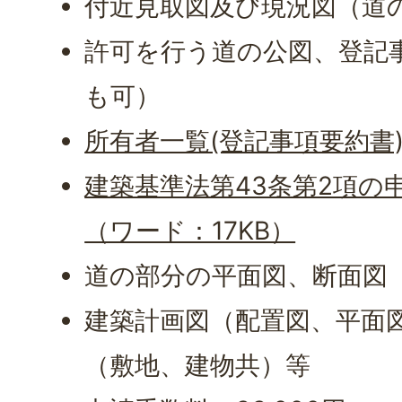
付近見取図及び現況図（道
許可を行う道の公図、登記
も可）
所有者一覧(登記事項要約書)
建築基準法第43条第2項の
（ワード：17KB）
道の部分の平面図、断面図
建築計画図（配置図、平面
（敷地、建物共）等