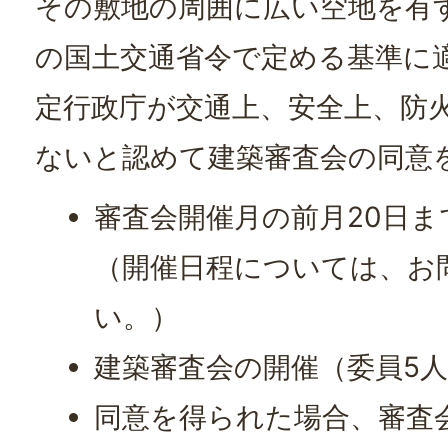
その敷地の周囲に広い空地を有
の国土交通省令で定める基準に
定行政庁が交通上、安全上、防
ないと認めて建築審査会の同意
審査会開催月の前月20日
（開催日程については、お
い。）
建築審査会の開催（委員5
同意を得られた場合、審査