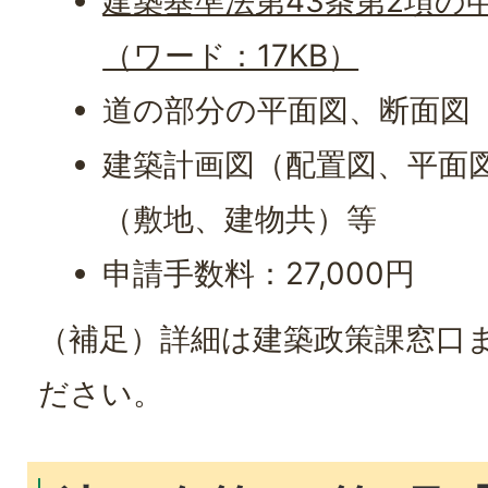
建築基準法第43条第2項の
（ワード：17KB）
道の部分の平面図、断面図
建築計画図（配置図、平面
（敷地、建物共）等
申請手数料：27,000円
（補足）詳細は建築政策課窓口
ださい。