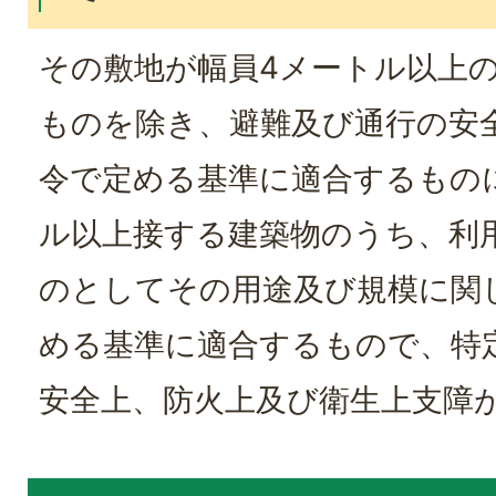
その敷地が幅員4メートル以上
ものを除き、避難及び通行の安
令で定める基準に適合するもの
ル以上接する建築物のうち、利
のとしてその用途及び規模に関
める基準に適合するもので、特
安全上、防火上及び衛生上支障