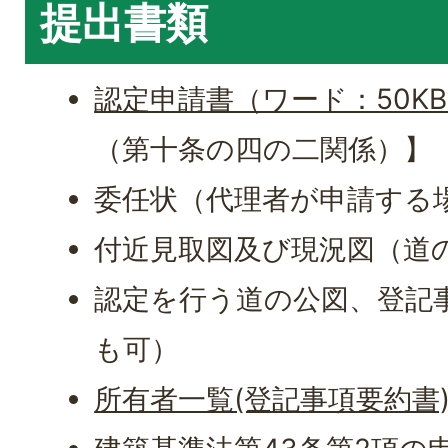
提出書類
認定申請書（ワード：50K
（第十条の四の二関係）】
委任状（代理者が申請する
付近見取図及び現況図（道
認定を行う道の公図、登記
も可）
所有者一覧(登記事項要約書)