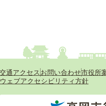
交通アクセス
お問い合わせ
市役所
ウェブアクセシビリティ方針