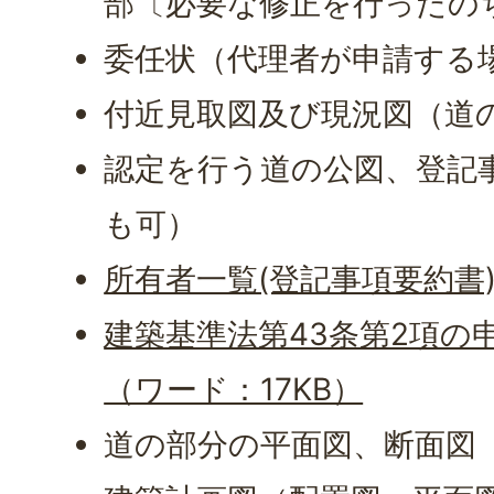
部〔必要な修正を行ったの
委任状（代理者が申請する
付近見取図及び現況図（道
認定を行う道の公図、登記
も可）
所有者一覧(登記事項要約書)
建築基準法第43条第2項の
（ワード：17KB）
道の部分の平面図、断面図