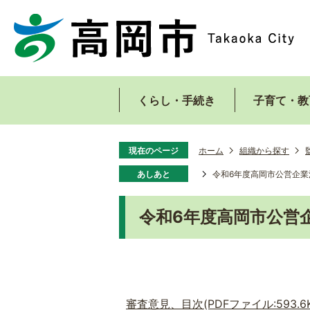
くらし・手続き
子育て・教
現在のページ
ホーム
組織から探す
あしあと
令和6年度高岡市公営企業
令和6年度高岡市公営
審査意見、目次(PDFファイル:593.6K