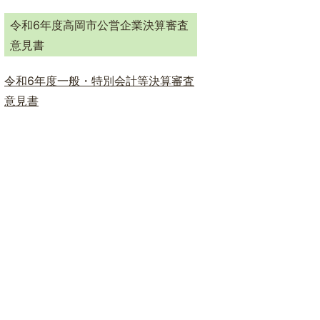
ド
検
令和6年度高岡市公営企業決算審査
索
意見書
令和6年度一般・特別会計等決算審査
意見書