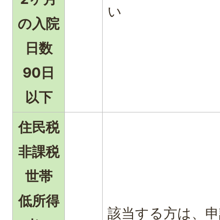
い
の入院
日数
90日
以下
住民税
非課税
世帯
低所得
該当する方は、