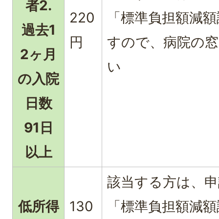
者2.
220
「標準負担額減額
過去1
円
すので、病院の窓
2ヶ月
い
の入院
日数
91日
以上
該当する方は、
低所得
130
「標準負担額減額