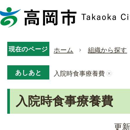
現在のページ
ホーム
組織から探す
あしあと
入院時食事療養費
入院時食事療養費
更新