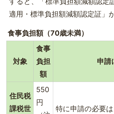
すると、「標準負担額減額認定
適用・標準負担額減額認定証」
食事負担額（70歳未満）
食事
対象
負担
申請
額
550
住民税
円
課税世
特に申請の必要は