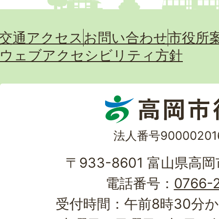
交通アクセス
お問い合わせ
市役所
ウェブアクセシビリティ方針
法人番号90000201
〒933-8601 富山県高
電話番号：
0766-2
受付時間：午前8時30分か