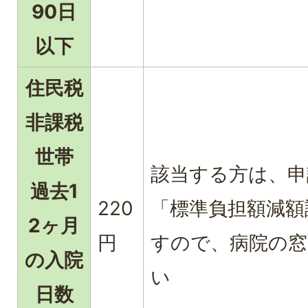
90日
以下
住民税
非課税
世帯
該当する方は、
過去1
220
「標準負担額減額
2ヶ月
円
すので、病院の窓
の入院
い
日数