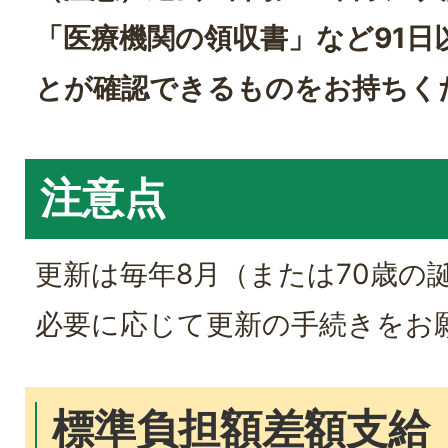
「医療機関の領収書」など91日
とが確認できるものをお持ちく
注意点
更新は毎年8月（または70歳の
必要に応じて更新の手続きをお
標準負担額差額支給