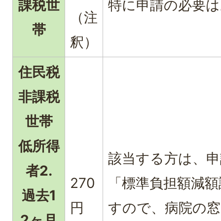
課税世
特に申請の必要は
（注
帯
釈）
住民税
非課税
世帯
低所得
該当する方は、
者2.
270
「標準負担額減額
過去1
円
すので、病院の窓
2ヶ月