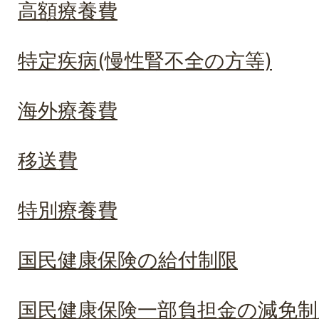
高額療養費
特定疾病(慢性腎不全の方等)
海外療養費
移送費
特別療養費
国民健康保険の給付制限
国民健康保険一部負担金の減免制